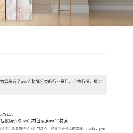
为您精选了
pvc铝材膜
分类的行业资讯、价格行情、展会
79115
材包覆膜价格
pvc铝材包覆膜
pvc铝材膜
多优点渐渐赢得了人们的欢心，也收到更多人的青睐。pvc膜，pvc