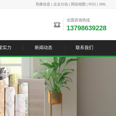
热推信息
|
企业分站
|
网站地图
|
RSS
|
XML
全国咨询热线
13798639228
家实力
新闻动态
联系我们
公司新闻
联系我们
行业资讯
技术资讯