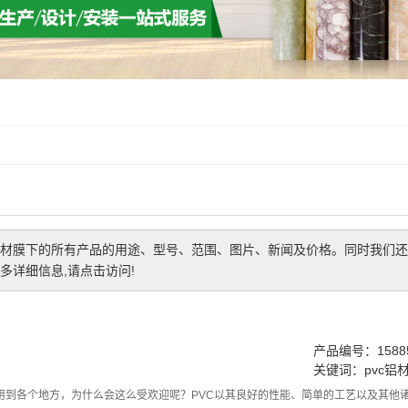
铝材膜
下的所有产品的用途、型号、范围、图片、新闻及价格。同时我们还
详细信息,请点击访问!
产品编号：15885
关键词：
pvc铝
应用到各个地方，为什么会这么受欢迎呢？PVC以其良好的性能、简单的工艺以及其他诸