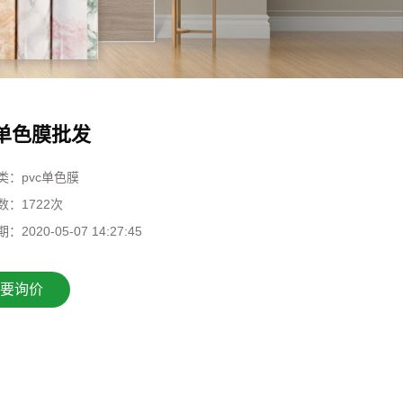
c单色膜批发
类：
pvc单色膜
数：
1722次
期：
2020-05-07 14:27:45
要询价