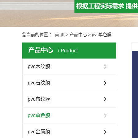
您当前的位置 ：
首 页
>
产品中心
>
pvc单色膜
产品中心
Product
pvc木纹膜
pvc石纹膜
pvc布纹膜
pvc单色膜
pvc金属膜