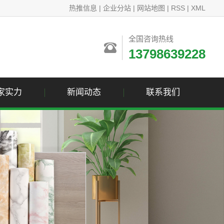
热推信息
|
企业分站
|
网站地图
|
RSS
|
XML
全国咨询热线
13798639228
家实力
新闻动态
联系我们
公司新闻
联系我们
行业资讯
技术资讯