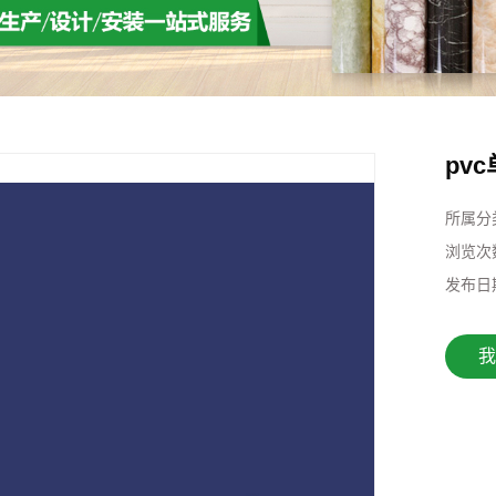
pv
所属分
浏览次
发布日
我