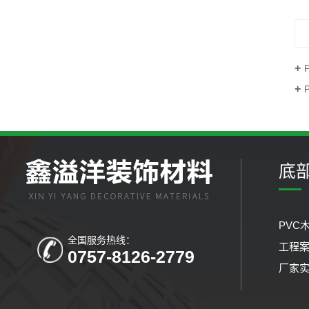
底
PVC
全国服务热线：
工程
0757-8126-2779
厂家