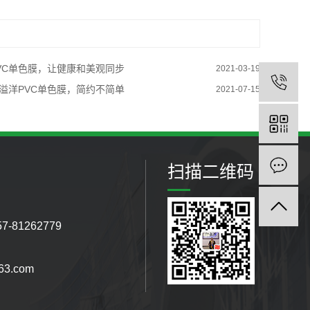
VC单色膜，让健康和美观同步
2021-03-19
溢洋PVC单色膜，简约不简单
2021-07-15
扫描二维码
7-81262779
3.com