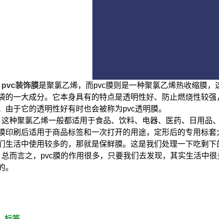
pvc装饰膜
是聚氯乙烯，而pvc膜则是一种聚氯乙烯热收缩膜
袋的一大成分。它本身具有的特点是透明性好、防止燃烧性较强
。由于它的透明性好有时也会被称为pvc透明膜。
这种聚氯乙烯一般都适用于食品、饮料、电器、医药、日用品
膜印刷后适用于商品标签和一次打开的用途，定形后的专用标套大
们生活中使用较多的，那就是保鲜膜。这是我们处理一下吃剩下
总而言之，pvc膜的作用很多，只要我们去发现，其实生活中
的。
标签