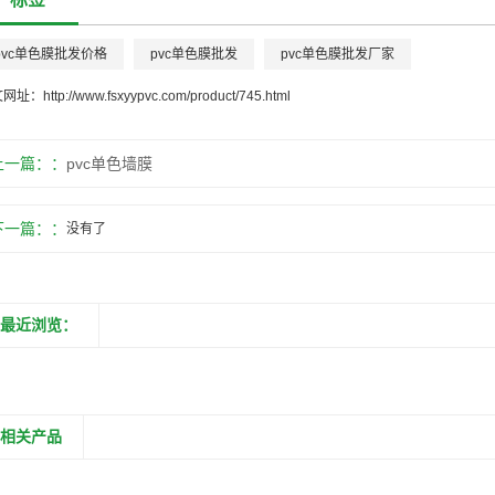
pvc单色膜批发价格
pvc单色膜批发
pvc单色膜批发厂家
文网址：
http://www.fsxyypvc.com/product/745.html
上一篇：
pvc单色墙膜
下一篇：
没有了
最近浏览：
相关产品