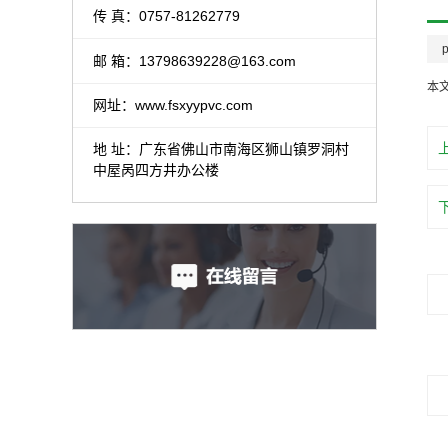
传 真：0757-81262779
邮 箱：
13798639228@163.com
本
网址：www.fsxyypvc.com
地 址：广东省佛山市南海区狮山镇罗洞村
中屋呙四方井办公楼