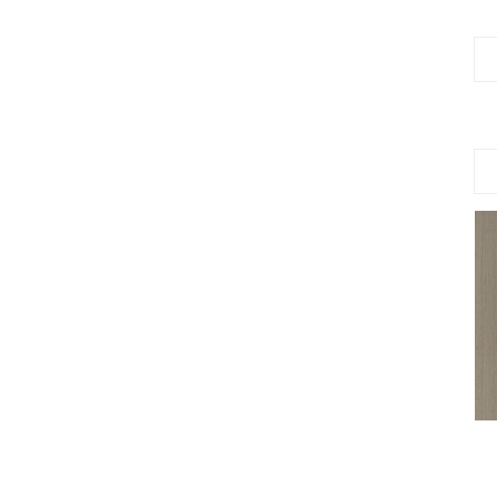
pvc木纹膜TU16007-M27B