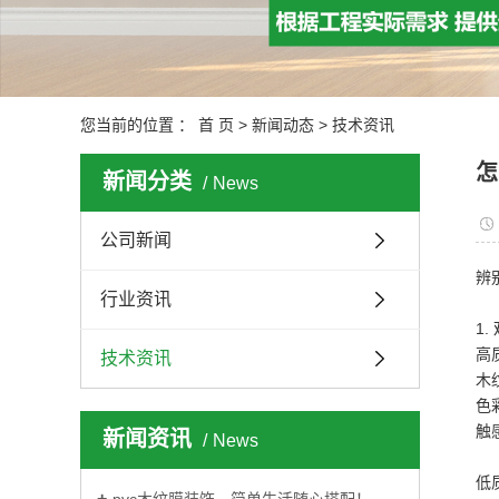
您当前的位置 ：
首 页
>
新闻动态
>
技术资讯
怎
新闻分类
News
公司新闻
辨
行业资讯
1
高
技术资讯
木
色
触
新闻资讯
News
低