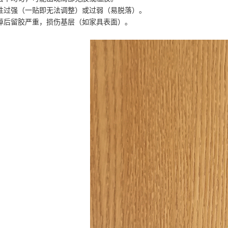
性过强（一贴即无法调整）或过弱（易脱落）。
掉后留胶严重，损伤基层（如家具表面）。