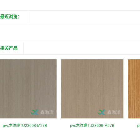
最近浏览：
相关产品
pvc木纹膜TU23608-M27B
pvc木纹膜TU23606-M27B
p