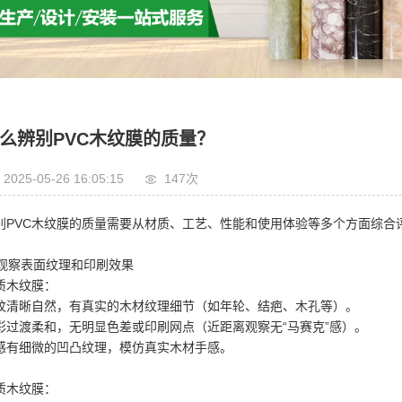
么辨别PVC木纹膜的质量？
2025-05-26 16:05:15
147次
别PVC木纹膜的质量需要从材质、工艺、性能和使用体验等多个方面综合
. 观察表面纹理和印刷效果
质木纹膜：
纹清晰自然，有真实的木材纹理细节（如年轮、结疤、木孔等）。
彩过渡柔和，无明显色差或印刷网点（近距离观察无“马赛克”感）。
感有细微的凹凸纹理，模仿真实木材手感。
质木纹膜：