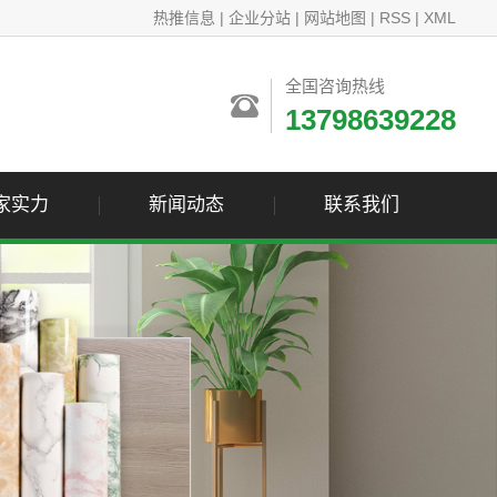
热推信息
|
企业分站
|
网站地图
|
RSS
|
XML
全国咨询热线
13798639228
家实力
新闻动态
联系我们
公司新闻
联系我们
行业资讯
技术资讯