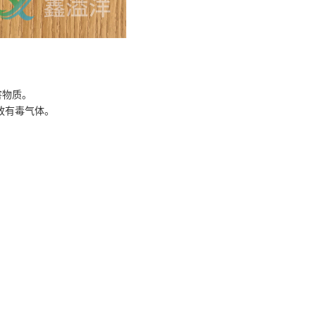
有害物质。
放有毒气体。